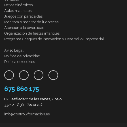
Patios dinámicos
Aulas matinales
Juegos con paracaídas
Monitora o monitor de ludotecas
Atención a la diversidad
Organización de fiestas infantiles
Programa Cheques de Innovación y Desarrollo Empresarial
Aviso Legal
Política de privacidad
Política de cookies
675 860 175
C/Desfiladero de les Xanes, 2 bajo
33212 - Gijón (Asturias)
info@controlvformacion.es