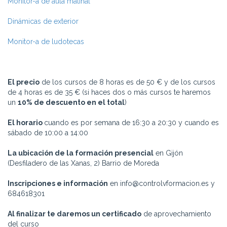
Monitor-a de aula matinal
Dinámicas de exterior
Monitor-a de ludotecas
El precio
de los cursos de 8 horas es de 50 € y de los cursos
de 4 horas es de 35 € (si haces dos o más cursos te haremos
un
10% de descuento en el total
)
El horario
cuando es por semana de 16:30 a 20:30 y cuando es
sábado de 10:00 a 14:00
La ubicación de la formación presencial
en Gijón
(Desfiladero de las Xanas, 2) Barrio de Moreda
Inscripciones e información
en info@controlvformacion.es y
684618301
Al finalizar te daremos un certificado
de aprovechamiento
del curso