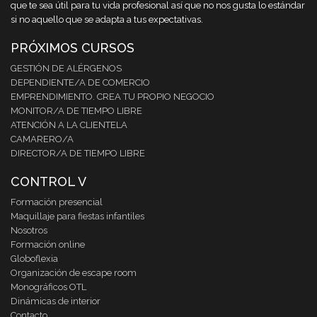
que te sea útil para tu vida profesional así que no nos gusta lo estándar
si no aquello que se adapta a tus expectativas.
PRÓXIMOS CURSOS
GESTIÓN DE ALÉRGENOS
DEPENDIENTE/A DE COMERCIO
EMPRENDIMIENTO. CREA TU PROPIO NEGOCIO
MONITOR/A DE TIEMPO LIBRE
ATENCIÓN A LA CLIENTELA
CAMARERO/A
DIRECTOR/A DE TIEMPO LIBRE
CONTROL V
Formación presencial
Maquillaje para fiestas infantiles
Nosotros
Formación online
Globoflexia
Organización de escape room
Monográficos OTL
Dinámicas de interior
Contacto