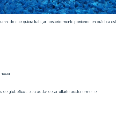
a alumnado que quiera trabajar posteriormente poniendo en práctica e
rmedia
 de globoflexia para poder desarrollarlo posteriormente.