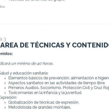
dos
a 3
. AREA DE TÉCNICAS Y CONTENI
nidos:
dicará un mínimo de 40 horas.
Salud y educación sanitaria:
Elementos básicos de prevención, alimentación e higien
Aspectos sanitarios en las actividades de tiempo libre.
Primeros Auxilios. Socorrismo. Proteccón Civil y Cruz Roj
Toxicomanías en la infancia y la juventud.
Expresión:
Globalización de técnicas de expresión.
Metodología de grandes montajes.