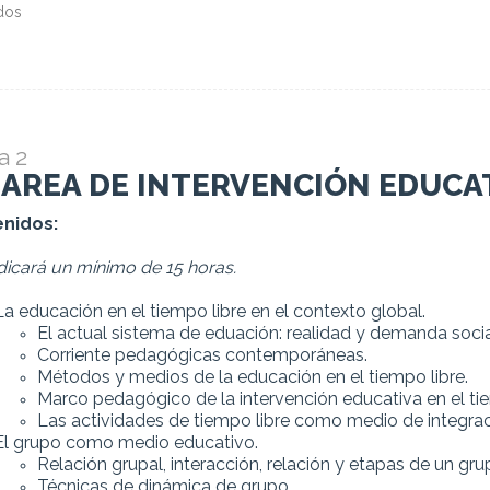
dos
a 2
. AREA DE INTERVENCIÓN EDUCA
nidos:
dicará un mínimo de 15 horas.
La educación en el tiempo libre en el contexto global.
El actual sistema de eduación: realidad y demanda socia
Corriente pedagógicas contemporáneas.
Métodos y medios de la educación en el tiempo libre.
Marco pedagógico de la intervención educativa en el tie
Las actividades de tiempo libre como medio de integrac
El grupo como medio educativo.
Relación grupal, interacción, relación y etapas de un gru
Técnicas de dinámica de grupo.