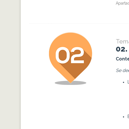
Aparta
Tem
02
Conte
Se de