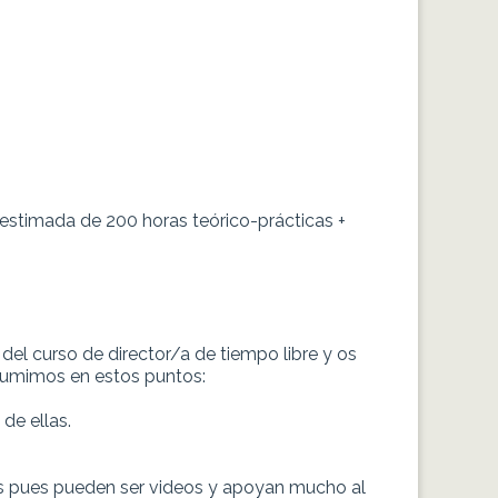
stimada de 200 horas teórico-prácticas +
del curso de director/a de tiempo libre y
os
sumimos en estos puntos:
 de ellas.
is pues pueden ser videos y apoyan mucho al