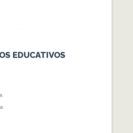
DOS EDUCATIVOS
e.
a.