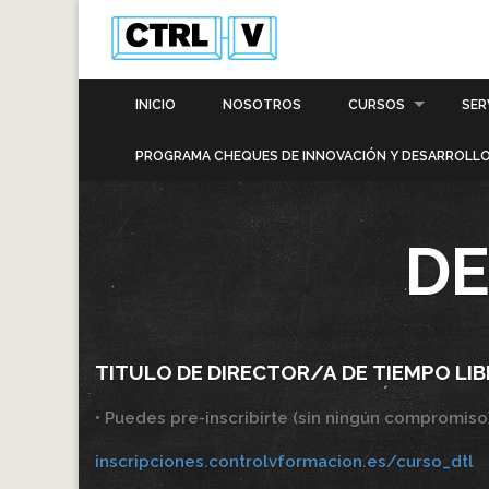
INICIO
NOSOTROS
CURSOS
SER
PROGRAMA CHEQUES DE INNOVACIÓN Y DESARROLLO
DE
TITULO DE DIRECTOR/A DE TIEMPO LIB
• Puedes pre-inscribirte (sin ningún compromiso)
inscripciones.controlvformacion.es/curso_dtl