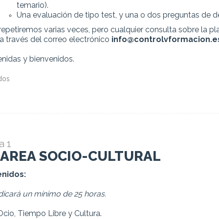
temario).
Una evaluación de tipo test, y una o dos preguntas de de
repetiremos varias veces, pero cualquier consulta sobre la p
 a través del correo electrónico
info@controlvformacion.e
nidas y bienvenidos.
dos
 1
. AREA SOCIO-CULTURAL
nidos:
dicará un mínimo de 25 horas.
Ocio, Tiempo Libre y Cultura.