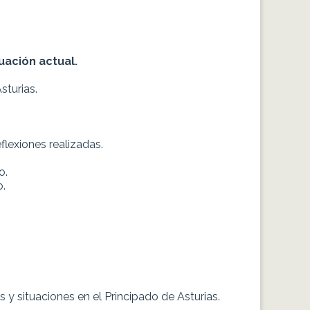
tuación actual.
sturias.
flexiones realizadas.
o.
o.
es y situaciones en el Principado de Asturias.