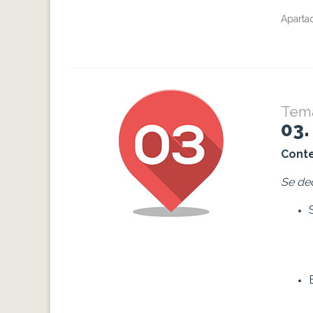
Aparta
Tem
03
Conte
Se de