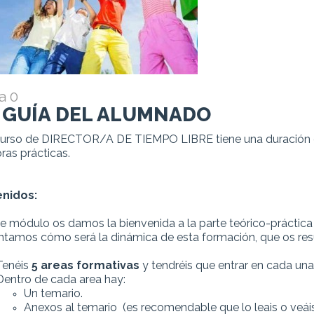
a 0
. GUÍA DEL ALUMNADO
curso de DIRECTOR/A DE TIEMPO LIBRE tiene una duración e
ras prácticas.
nidos:
e módulo os damos la bienvenida a la parte teórico-práctica 
tamos cómo será la dinámica de esta formación, que os re
Tenéis
5 areas formativas
y tendréis que entrar en cada una
Dentro de cada area hay:
Un temario.
Anexos al temario (es recomendable que lo leais o veá