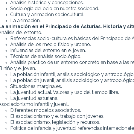
Análisis histórico y concepciones.
Sociología del ocio en nuestra sociedad.
Cultura y animación sociocultural.
La animación.
La animación en el Principado de Asturias. Historia y si
Análisis del entorno.
Referencias socio-culturales básicas del Principado de A
Análisis de los medio físico y urbano.
Influencias del entorno en el joven.
Técnicas de análisis sociológico.
Análisis práctico de un entorno concreto en base a las re
El niño y el joven.
La población infantil, análisis sociológico y antropológic
La población juvenil, análisis sociológico y antropológic
Situaciones marginales.
La juventud actual. Valores y uso del tiempo libre.
La juventud asturiana.
Asociacionismo infantil y juvenil.
Diferentes modelos asociativos.
El asociacionismo y el trabajo con jóvenes.
El asociacionismo, legislación y recursos.
Política de infancia y juventud, referencias internacional