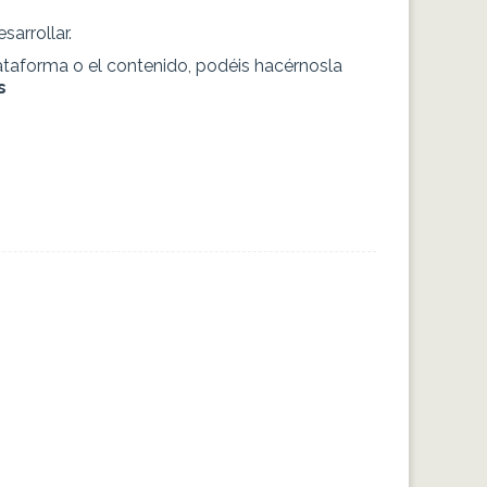
sarrollar.
lataforma o el contenido, podéis hacérnosla
s