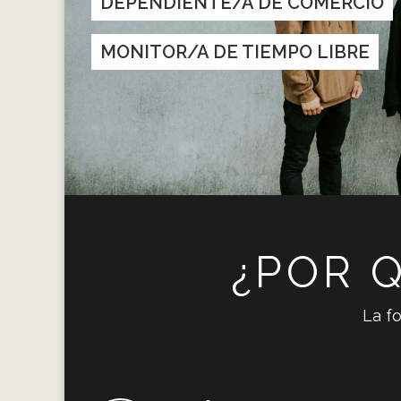
DEPENDIENTE/A DE COMERCIO
MONITOR/A DE TIEMPO LIBRE
¿POR Q
La fo