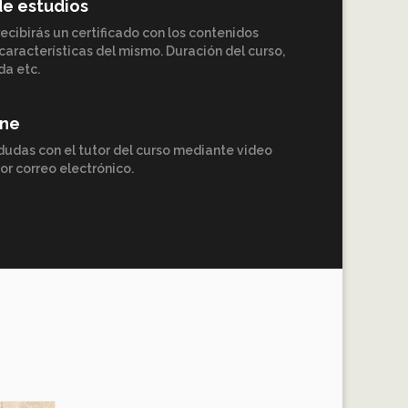
de estudios
ecibirás un certificado con los contenidos
características del mismo. Duración del curso,
da etc.
ine
dudas con el tutor del curso mediante video
or correo electrónico.