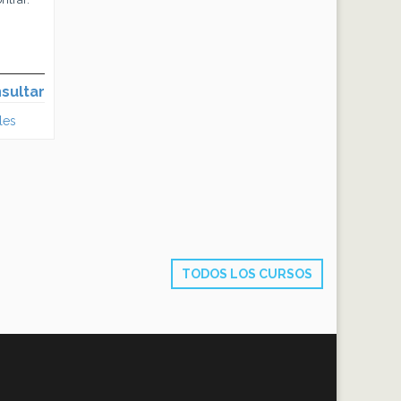
sultar
les
TODOS LOS CURSOS