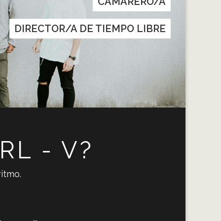
CAMARERO/A
DIRECTOR/A DE TIEMPO LIBRE
RL - V?
ritmo.