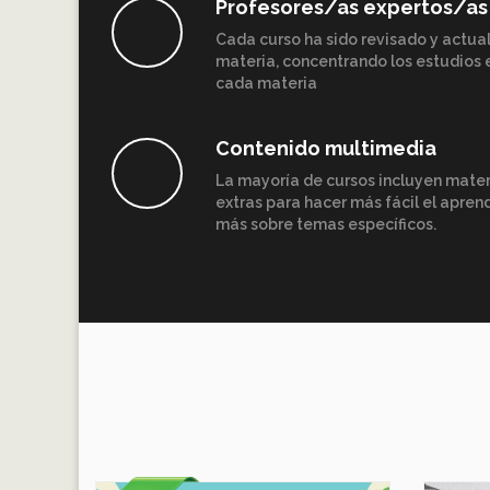
Profesores/as expertos/as
Cada curso ha sido revisado y actua
materia, concentrando los estudios e
cada materia
Contenido multimedia
La mayoría de cursos incluyen mater
extras para hacer más fácil el apren
más sobre temas específicos.