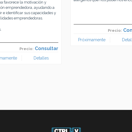
a favorece la motivación y
ción emprendedora, ayudando a
r e identificar sus capacidades y
alidades emprendedoras.
.
Con
Precio:
Próximamente
Detal
Consultar
Precio:
imamente
Detalles