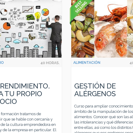
IO
ALIMENTACIÓN
40 HORAS.
4
RENDIMIENTO.
GESTIÓN DE
A TU PROPIO
ALÉRGENOS
OCIO
Curso para ampliar conocimiento
ámbito de la manipulación de los
a formación tratamos de
alimentos. Conocer qué son las al
r que se hable con cercanía y
las intolerancias y qué diferencia
d de la cultura emprendedora en
entre ellas, así como los distintos 
y de la empresa en particular. El
alérgenos que nos podemos enco