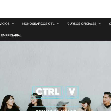
VICIOS
MONOGRÁFICOS OTL
CURSOS OFICIALES
C
 EMPRESARIAL