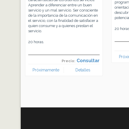
program
Aprender a diferenciar entre un buen
orienta
servicio y un mal servicio. Ser consciente
descubri
de la importancia de la comunicación en
potenci
el servicio, con la finalidad de satisfacer a
quien consume y a quienes prestan el
20 horas
servicio.
20 horas.
Próx
Consultar
Precio:
Próximamente
Detalles